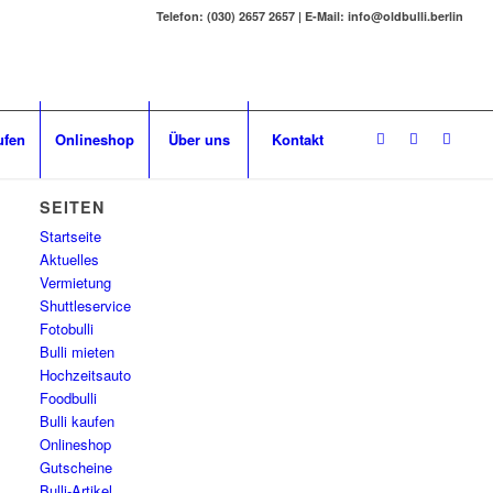
Telefon: (030) 2657 2657 | E-Mail: info@oldbulli.berlin
ufen
Onlineshop
Über uns
Kontakt
SEITEN
Startseite
Aktuelles
Vermietung
Shuttleservice
Fotobulli
Bulli mieten
Hochzeitsauto
Foodbulli
Bulli kaufen
Onlineshop
Gutscheine
Bulli-Artikel