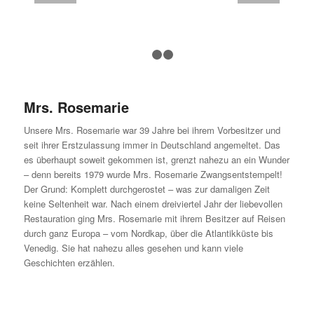
1
2
3
Mrs. Rosemarie
Unsere Mrs. Rosemarie war 39 Jahre bei ihrem Vorbesitzer und
seit ihrer Erstzulassung immer in Deutschland angemeltet. Das
es überhaupt soweit gekommen ist, grenzt nahezu an ein Wunder
– denn bereits 1979 wurde Mrs. Rosemarie Zwangsentstempelt!
Der Grund: Komplett durchgerostet – was zur damaligen Zeit
keine Seltenheit war. Nach einem dreiviertel Jahr der liebevollen
Restauration ging Mrs. Rosemarie mit ihrem Besitzer auf Reisen
durch ganz Europa – vom Nordkap, über die Atlantikküste bis
Venedig. Sie hat nahezu alles gesehen und kann viele
Geschichten erzählen.