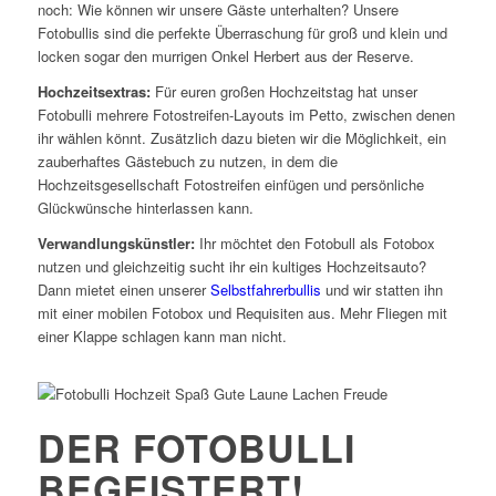
noch: Wie können wir unsere Gäste unterhalten? Unsere
Fotobullis sind die perfekte Überraschung für groß und klein und
locken sogar den murrigen Onkel Herbert aus der Reserve.
Hochzeitsextras:
Für euren großen Hochzeitstag hat unser
Fotobulli mehrere Fotostreifen-Layouts im Petto, zwischen denen
ihr wählen könnt. Zusätzlich dazu bieten wir die Möglichkeit, ein
zauberhaftes Gästebuch zu nutzen, in dem die
Hochzeitsgesellschaft Fotostreifen einfügen und persönliche
Glückwünsche hinterlassen kann.
Verwandlungskünstler:
Ihr möchtet den Fotobull als Fotobox
nutzen und gleichzeitig sucht ihr ein kultiges Hochzeitsauto?
Dann mietet einen unserer
Selbstfahrerbullis
und wir statten ihn
mit einer mobilen Fotobox und Requisiten aus. Mehr Fliegen mit
einer Klappe schlagen kann man nicht.
DER FOTOBULLI
BEGEISTERT
!