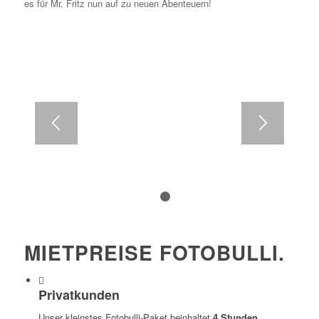
es für Mr. Fritz nun auf zu neuen Abenteuern!
1
2
MIETPREISE FOTOBULLI
.
Privatkunden
Unser kleinstes Fotobulli-Paket beinhaltet
4 Stunden