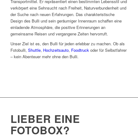
Transportmittel. Er repräsentiert einen bestimmten Lebensstil und
verkörpert eine Sehnsucht nach Freiheit, Naturverbundenheit und
der Suche nach neuen Erfahrungen. Das charakteristische
Design des Bulli und sein geräumiger Innenraum schaffen eine
einladende Atmosphäre, die positive Erinnerungen an
gemeinsame Reisen und vergangene Zeiten hervorruft.
Unser Ziel ist es, den Bulli für jeden erlebbar zu machen. Ob als
Fotobulli,
Shuttle
,
Hochzeitsauto
,
Foodtruck
oder für Selbstfahrer
– kein Abenteuer mehr ohne den Bulli.
LIEBER EINE
FOTOBOX
?