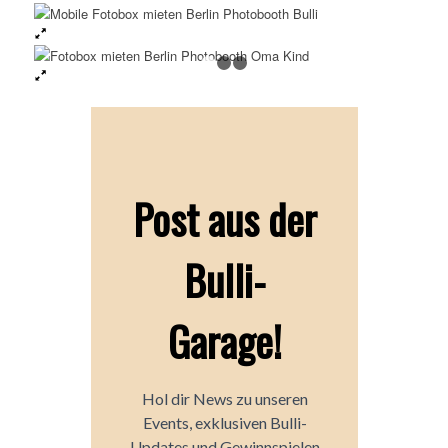
1
2
3