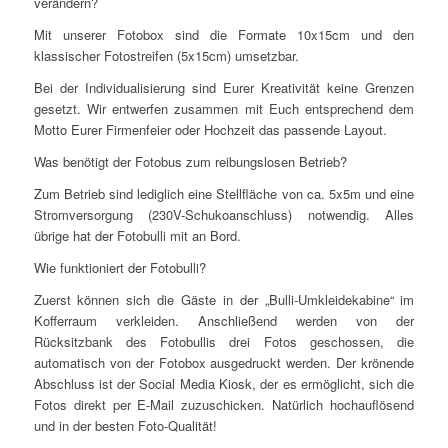
verändern?
Mit unserer Fotobox sind die Formate 10x15cm und den
klassischer Fotostreifen (5x15cm) umsetzbar.
Bei der Individualisierung sind Eurer Kreativität keine Grenzen
gesetzt. Wir entwerfen zusammen mit Euch entsprechend dem
Motto Eurer Firmenfeier oder Hochzeit das passende Layout.
Was benötigt der Fotobus zum reibungslosen Betrieb?
Zum Betrieb sind lediglich eine Stellfläche von ca. 5x5m und eine
Stromversorgung (230V-Schukoanschluss) notwendig. Alles
übrige hat der Fotobulli mit an Bord.
Wie funktioniert der Fotobulli?
Zuerst können sich die Gäste in der „Bulli-Umkleidekabine“ im
Kofferraum verkleiden. Anschließend werden von der
Rücksitzbank des Fotobullis drei Fotos geschossen, die
automatisch von der Fotobox ausgedruckt werden. Der krönende
Abschluss ist der Social Media Kiosk, der es ermöglicht, sich die
Fotos direkt per E-Mail zuzuschicken. Natürlich hochauflösend
und in der besten Foto-Qualität!