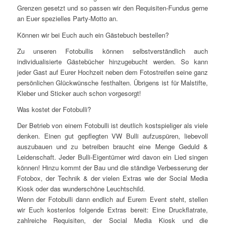
Grenzen gesetzt und so passen wir den Requisiten-Fundus gerne
an Euer spezielles Party-Motto an.
Können wir bei Euch auch ein Gästebuch bestellen?
Zu unseren Fotobullis können selbstverständlich auch
individualisierte Gästebücher hinzugebucht werden. So kann
jeder Gast auf Eurer Hochzeit neben dem Fotostreifen seine ganz
persönlichen Glückwünsche festhalten. Übrigens ist für Malstifte,
Kleber und Sticker auch schon vorgesorgt!
Was kostet der Fotobulli?
Der Betrieb von einem Fotobulli ist deutlich kostspieliger als viele
denken. Einen gut gepflegten VW Bulli aufzuspüren, liebevoll
auszubauen und zu betreiben braucht eine Menge Geduld &
Leidenschaft. Jeder Bulli-Eigentümer wird davon ein Lied singen
können! Hinzu kommt der Bau und die ständige Verbesserung der
Fotobox, der Technik & der vielen Extras wie der Social Media
Kiosk oder das wunderschöne Leuchtschild.
Wenn der Fotobulli dann endlich auf Eurem Event steht, stellen
wir Euch kostenlos folgende Extras bereit: Eine Druckflatrate,
zahlreiche Requisiten, der Social Media Kiosk und die