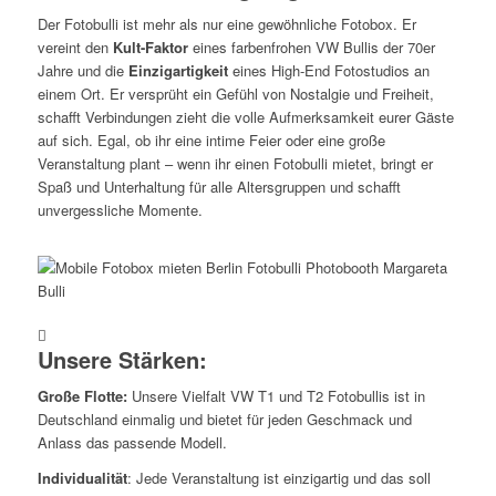
dein
Der Fotobulli ist mehr als nur eine gewöhnliche Fotobox. Er
vereint den
Kult-Faktor
eines farbenfrohen VW Bullis der 70er
!
Jahre und die
Einzigartigkeit
eines High-End Fotostudios an
einem Ort. Er versprüht ein Gefühl von Nostalgie und Freiheit,
schafft Verbindungen zieht die volle Aufmerksamkeit eurer Gäste
Event.
auf sich. Egal, ob ihr eine intime Feier oder eine große
Veranstaltung plant – wenn ihr einen Fotobulli mietet, bringt er
Spaß und Unterhaltung für alle Altersgruppen und schafft
DIE
unvergessliche Momente.
COOLS
Unsere Stärken:
Große Flotte:
Unsere Vielfalt VW T1 und T2 Fotobullis ist in
Deutschland einmalig und bietet für jeden Geschmack und
Anlass das passende Modell.
Individualität
: Jede Veranstaltung ist einzigartig und das soll