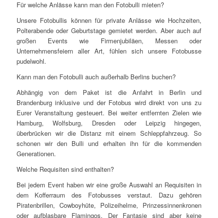
Für welche Anlässe kann man den Fotobulli mieten?
Unsere Fotobullis können für private Anlässe wie Hochzeiten,
Polterabende oder Geburtstage gemietet werden. Aber auch auf
großen Events wie Firmenjubiläen, Messen oder
Unternehmensfeiern aller Art, fühlen sich unsere Fotobusse
pudelwohl.
Kann man den Fotobulli auch außerhalb Berlins buchen?
Abhängig von dem Paket ist die Anfahrt in Berlin und
Brandenburg inklusive und der Fotobus wird direkt von uns zu
Eurer Veranstaltung gesteuert. Bei weiter entfernten Zielen wie
Hamburg, Wolfsburg, Dresden oder Leipzig hingegen,
überbrücken wir die Distanz mit einem Schleppfahrzeug. So
schonen wir den Bulli und erhalten ihn für die kommenden
Generationen.
Welche Requisiten sind enthalten?
Bei jedem Event haben wir eine große Auswahl an Requisiten in
dem Kofferraum des Fotobusses verstaut. Dazu gehören
Piratenbrillen, Cowboyhüte, Polizeihelme, Prinzessinnenkronen
oder aufblasbare Flamingos. Der Fantasie sind aber keine