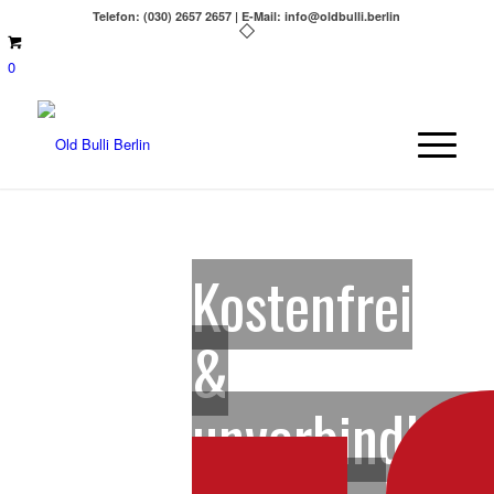
Telefon: (030) 2657 2657 | E-Mail: info@oldbulli.berlin
0
Kostenfrei
&
unverbindlich