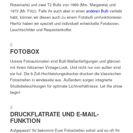
Rosemarie) und zwei T2 Bulls von 1969 (Mrs. Margareta) und
1973 (Mr. Fritz). Falls ihr euch aber in einen
anderen Bulli
verliebt
habt, können wir diesen auch zu einem Fotobulli umfunktionieren.
Hierfür haben wir speziell und individuell entwickelte Fotoboxen,
Leuchtschilder und Requisitenkoffer.
FOTOBOX
Unsere Fotoautomaten sind Bulli-Maßanfertigungen und glänzen
mit ihrem hölzernen Vintage-Look. Und nicht nur von außen sind
sie hui: Die 6-Zoll-Hochleistungsdrucker drucken die klassischen
Fotostreifen in windeseile aus. Außerdem sorgen integrierte
Studiobeleuchtungen für optimale Lichtverhältnisse. Let the show
begin!
DRUCKFLATRATE UND E-MAIL-
FUNKTION
Aufgepasst! Ihr bekommt Eure Fotostreifen sofort und so oft Ihr