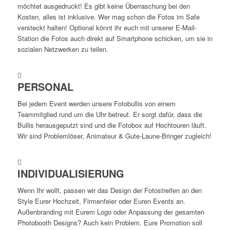
möchtet ausgedruckt! Es gibt keine Überraschung bei den
Kosten, alles ist inklusive. Wer mag schon die Fotos im Safe
versteckt halten! Optional könnt ihr euch mit unserer E-Mail-
Station die Fotos auch direkt auf Smartphone schicken, um sie in
sozialen Netzwerken zu teilen.
PERSONAL
Bei jedem Event werden unsere Fotobullis von einem
Teammitglied rund um die Uhr betreut. Er sorgt dafür, dass die
Bullis herausgeputzt sind und die Fotobox auf Hochtouren läuft.
Wir sind Problemlöser, Animateur & Gute-Laune-Bringer zugleich!
INDIVIDUALISIERUNG
Wenn Ihr wollt, passen wir das Design der Fotostreifen an den
Style Eurer Hochzeit, Firmenfeier oder Euren Events an.
Außenbranding mit Eurem Logo oder Anpassung der gesamten
Photobooth Designs? Auch kein Problem. Eure Promotion soll