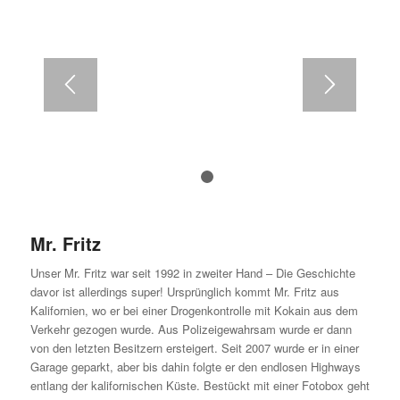
1
2
Mr. Fritz
Unser Mr. Fritz war seit 1992 in zweiter Hand – Die Geschichte
davor ist allerdings super! Ursprünglich kommt Mr. Fritz aus
Kalifornien, wo er bei einer Drogenkontrolle mit Kokain aus dem
Verkehr gezogen wurde. Aus Polizeigewahrsam wurde er dann
von den letzten Besitzern ersteigert. Seit 2007 wurde er in einer
Garage geparkt, aber bis dahin folgte er den endlosen Highways
entlang der kalifornischen Küste. Bestückt mit einer Fotobox geht