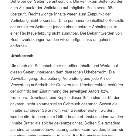
Betreiber der Seiten verantwortlich. Die verlinkten Seiten wurden
zum Zeitpunkt der Verlinkung auf mögliche Rechtsverstöße
überprüft. Rechtswidrige Inhalte waren zum Zeitpunkt der
Verlinkung nicht erkennbar. Eine permanente inhaltliche Kontrolle
der verlinkten Seiten ist jedoch ohne konkrete Anhaltspunkte
einer Rechtsverletzung nicht zumutbar. Bei Bekanntwerden von
Rechtsverletzungen werden wir derartige Links umgehend
entfernen.
Urheberrecht
Die durch die Seitenbetreiber erstellten Inhalte und Werke auf
diesen Seiten unterliegen dem deutschen Urheberrecht. Die
Vervielfältigung, Bearbeitung, Verbreitung und jede Art der
Verwertung außerhalb der Grenzen des Urheberrechtes bedürfen
der schriftlichen Zustimmung des jeweiligen Autors bzw.
Erstellers. Downloads und Kopien dieser Seite sind nur für den
privaten, nicht kommerziellen Gebrauch gestattet. Soweit die
Inhalte auf dieser Seite nicht vom Betreiber erstellt wurden,
werden die Urheberrechte Dritter beachtet. Insbesondere werden
Inhalte Dritter als solche gekennzeichnet. Sollten Sie trotzdem
auf eine Urheberrechtsverletzung aufmerksam werden, bitten wir
um einen entsprechenden Hinweis. Bei Bekanntwerden von