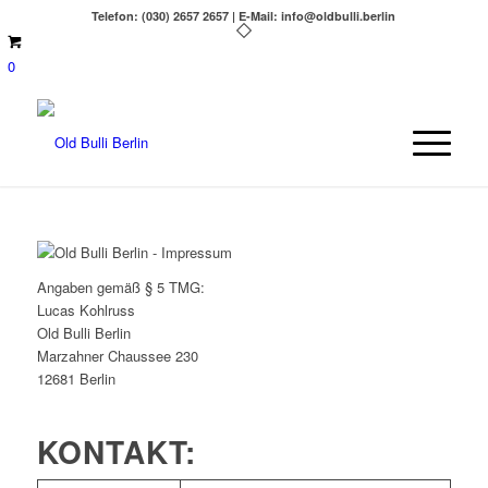
Telefon: (030) 2657 2657 | E-Mail: info@oldbulli.berlin
0
Angaben gemäß § 5 TMG:
Lucas Kohlruss
Old Bulli Berlin
Marzahner Chaussee 230
12681 Berlin
KONTAKT: