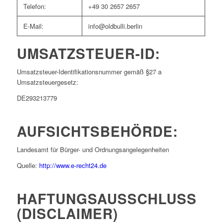
Telefon:
+49 30 2657 2657
E-Mail:
info@oldbulli.berlin
UMSATZSTEUER-ID:
Umsatzsteuer-Identifikationsnummer gemäß §27 a
Umsatzsteuergesetz:
DE293213779
AUFSICHTSBEHÖRDE:
Landesamt für Bürger- und Ordnungsangelegenheiten
Quelle:
http://www.e-recht24.de
HAFTUNGSAUSSCHLUSS
(DISCLAIMER)