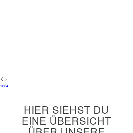
1
2
3
4
HIER SIEHST DU
EINE ÜBERSICHT
ÜBER UNSERE