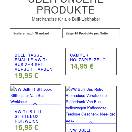
PRODUKTE
Merchandise für alle Bulli-Liebhaber
Sortieren nach
Zeige
Standard
16 Produkte pro Seite
BULLI TASSE
CAMPER
EMAILLE VW T1
HOLZSPIELZEUG
14,95
€
BUS 2ER SET
VERSCH. FARBEN
19,95
€
VW T1 BULLI
STIFTEBOX –
ROT/WEISS
15,95
€
VW BULLI