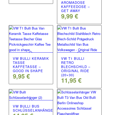
AROMADOSE
KAFFEEDOSE –
GET AWAY
9,99
€
VW BULLI KERAMIK
VW T1 BULLI
TASSE
RETRO
KAFFETASSE –
BLECHSCHILD –
GOOD IN SHAPE
ORIGINAL RIDE
9,95
€
(20×30)
11,95
€
VW BULLI BUS
SCHLÜSSELANHÄNGER