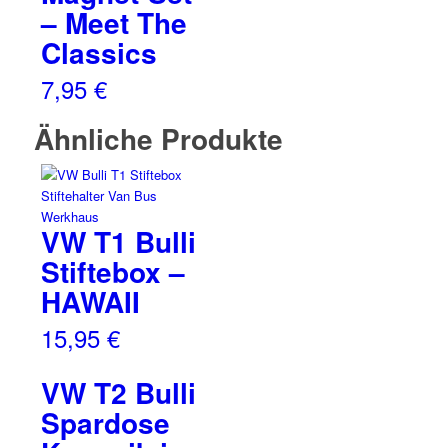
– Meet The
Classics
7,95
€
Ähnliche Produkte
VW T1 Bulli
Stiftebox –
HAWAII
15,95
€
VW T2 Bulli
Spardose