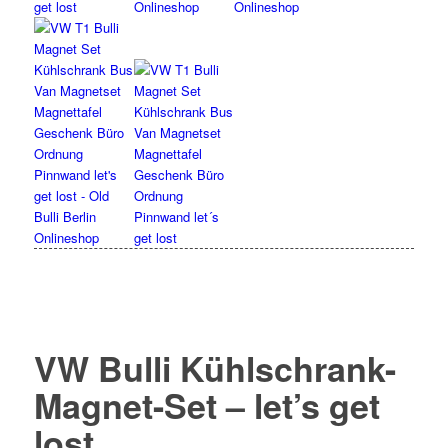
VW Bulli Kühlschrank-
Magnet-Set – let’s get
lost