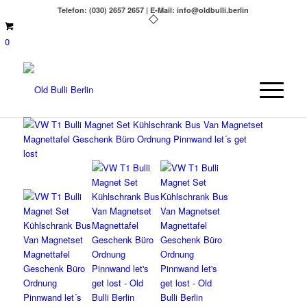
Telefon: (030) 2657 2657 | E-Mail: info@oldbulli.berlin
0