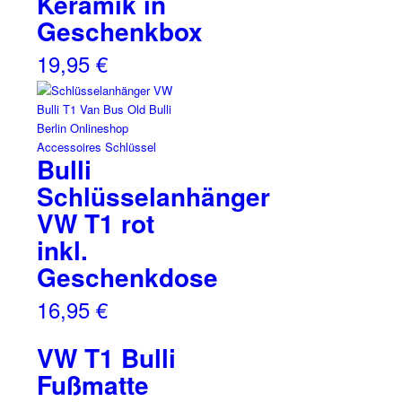
Keramik in
Geschenkbox
19,95
€
Bulli
Schlüsselanhänger
VW T1 rot
inkl.
Geschenkdose
16,95
€
VW T1 Bulli
Fußmatte