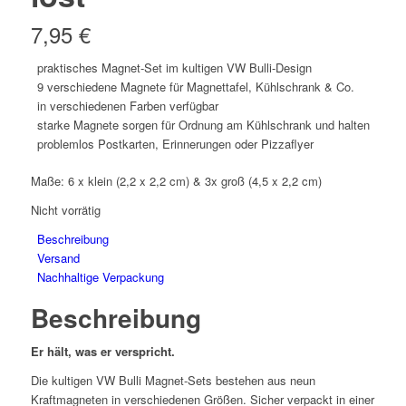
7,95
€
praktisches Magnet-Set im kultigen VW Bulli-Design
9 verschiedene Magnete für
Magnettafel, Kühlschrank & Co.
in verschiedenen Farben verfügbar
starke Magnete sorgen für Ordnung am Kühlschrank und halten
problemlos Postkarten, Erinnerungen oder Pizzaflyer
Maße: 6 x
klein (2,2 x 2,2 cm) & 3x groß (4,5 x 2,2 cm)
Nicht vorrätig
Beschreibung
Versand
Nachhaltige Verpackung
Beschreibung
Er hält, was er verspricht.
Die kultigen VW Bulli Magnet-Sets bestehen aus neun
Kraftmagneten in verschiedenen Größen. Sicher verpackt in einer