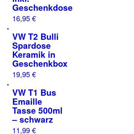
Geschenkdose
16,95
€
VW T2 Bulli
Spardose
Keramik in
Geschenkbox
19,95
€
VW T1 Bus
Emaille
Tasse 500ml
– schwarz
11,99
€