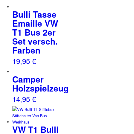
Bulli Tasse
Emaille VW
T1 Bus 2er
Set versch.
Farben
19,95
€
Camper
Holzspielzeug
14,95
€
VW T1 Bulli