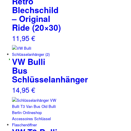
Retro
Blechschild
– Original
Ride (20×30)
11,95
€
VW Bulli
Bus
Schlüsselanhänger
14,95
€