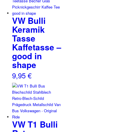
VW Bulli
Keramik
Tasse
Kaffetasse –
good in
shape
9,95
€
VW T1 Bulli