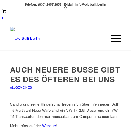
Telefon: (030) 2657 2657 | E-Mail: info@oldbulli.berlin
0
AUCH NEUERE BUSSE GIBT
ES DES ÖFTEREN BEI UNS
ALLGEMEINES
Sandro und seine Kinderschar freuen sich über Ihren neuen Bulli
T5 Multivan! Neue Ware sind ein VW T4 2,5l Diesel und ein VW
T5 Transporter, den man wunderbar zum Camper umbauen kann.
Mehr Infos auf der
Website
!