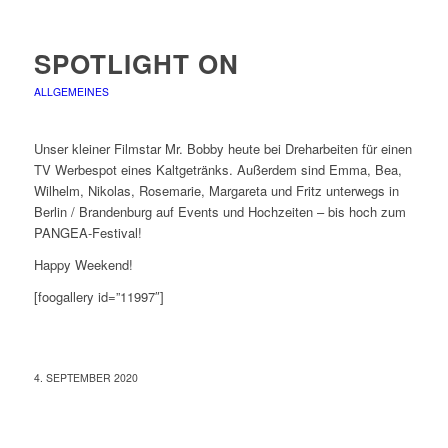
SPOTLIGHT ON
ALLGEMEINES
Unser kleiner Filmstar Mr. Bobby heute bei Dreharbeiten für einen
TV Werbespot eines Kaltgetränks. Außerdem sind Emma, Bea,
Wilhelm, Nikolas, Rosemarie, Margareta und Fritz unterwegs in
Berlin / Brandenburg auf Events und Hochzeiten – bis hoch zum
PANGEA-Festival!
Happy Weekend!
[foogallery id=”11997″]
4. SEPTEMBER 2020