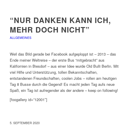
“NUR DANKEN KANN ICH,
MEHR DOCH NICHT”
ALLGEMEINES
Weil das Bild gerade bei Facebook aufgeploppt ist – 2013 – das
Ende meiner Weltreise – der erste Bus “mitgebracht” aus
Kalifornien in Biesdorf – aus einer Idee wurde Old Bulli Berlin. Mit
viel Hilfe und Unterstützung, tollen Bekanntschaften,
entstandenen Freundschaften, coolen Jobs – rollen am heutigen
Tag 8 Busse durch die Gegend! Es macht jeden Tag aufs neue
Spaß, ein Tag ist aufregender als der andere – keep on following!
[foogallery id=”12001″]
5. SEPTEMBER 2020