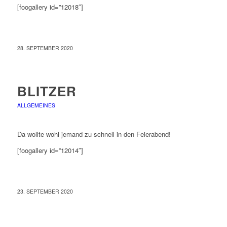
[foogallery id=”12018″]
28. SEPTEMBER 2020
BLITZER
ALLGEMEINES
Da wollte wohl jemand zu schnell in den Feierabend!
[foogallery id=”12014″]
23. SEPTEMBER 2020