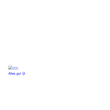
Alles gut 🥲