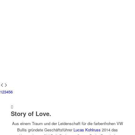
1
2
3
4
5
6
Story of Love.
Aus einem Traum und der Leidenschaft für die farbenfrohen VW
Bullis gründete Geschäftsführer
Lucas Kohlruss
2014 das