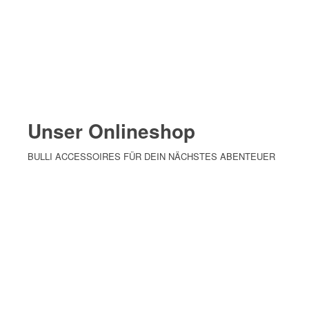
Unser Onlineshop
BULLI ACCESSOIRES FÜR DEIN NÄCHSTES ABENTEUER
MEHR ERFAHREN