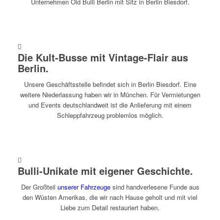
Unternehmen Old Bulli Berlin mit Sitz in Berlin Biesdorf.
Die Kult-Busse mit Vintage-Flair aus
Berlin.
Unsere Geschäftsstelle befindet sich in Berlin Biesdorf. Eine
weitere Niederlassung haben wir in München. Für Vermietungen
und Events deutschlandweit ist die Anlieferung mit einem
Schleppfahrzeug problemlos möglich.
Bulli-Unikate mit eigener Geschichte
.
Der Großteil
unserer Fahrzeuge
sind handverlesene Funde aus
den Wüsten Amerikas, die wir nach Hause geholt und mit viel
Liebe zum Detail restauriert haben.