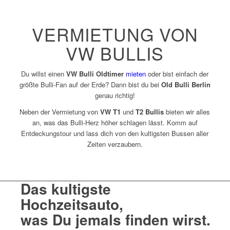
VERMIETUNG VON
VW BULLIS
Du willst einen
VW Bulli Oldtimer
mieten
oder bist einfach der
größte Bulli-Fan auf der Erde? Dann bist du bei
Old Bulli Berlin
genau richtig!
Neben der Vermietung von
VW T1
und
T2 Bullis
bieten wir alles
an, was das Bulli-Herz höher schlagen lässt. Komm auf
Entdeckungstour und lass dich von den kultigsten Bussen aller
Zeiten verzaubern.
Das kultigste
Hochzeitsauto
,
was Du jemals finden wirst
.