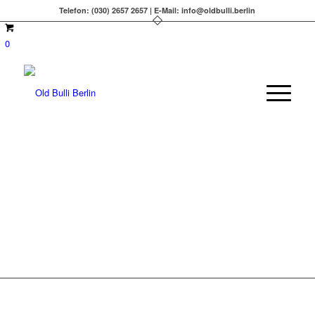
Telefon: (030) 2657 2657 | E-Mail: info@oldbulli.berlin
0