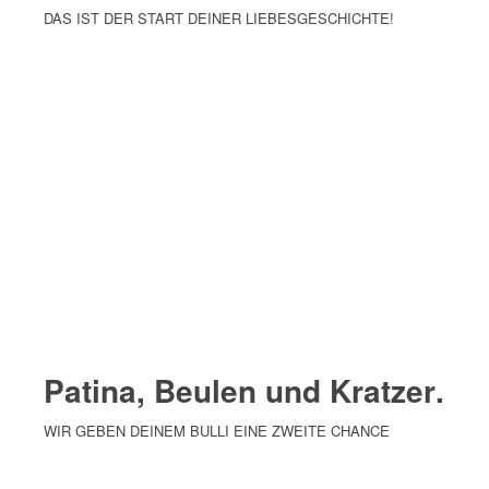
DAS IST DER START DEINER LIEBESGESCHICHTE!
mehr erfahren
Patina, Beulen und Kratzer
.
WIR GEBEN DEINEM BULLI EINE ZWEITE CHANCE
MEHR ERFAHREN