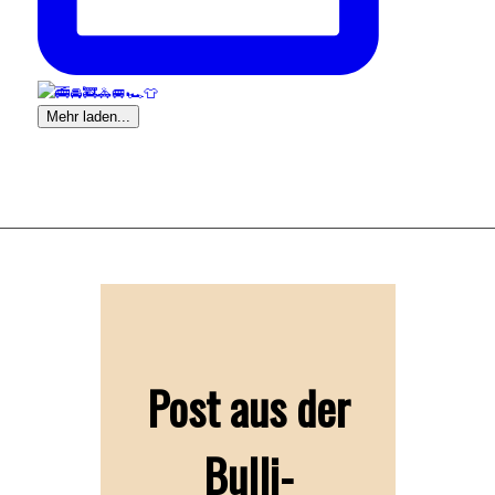
Mehr laden...