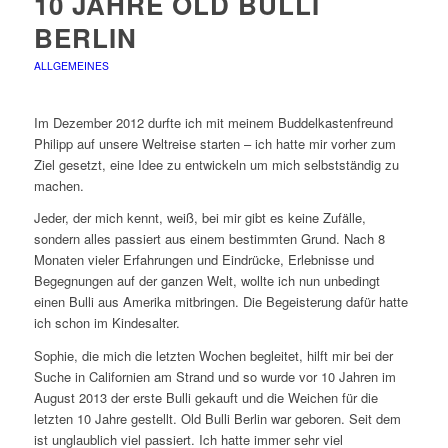
10 JAHRE OLD BULLI
BERLIN
ALLGEMEINES
Im Dezember 2012 durfte ich mit meinem Buddelkastenfreund
Philipp auf unsere Weltreise starten – ich hatte mir vorher zum
Ziel gesetzt, eine Idee zu entwickeln um mich selbstständig zu
machen.
Jeder, der mich kennt, weiß, bei mir gibt es keine Zufälle,
sondern alles passiert aus einem bestimmten Grund. Nach 8
Monaten vieler Erfahrungen und Eindrücke, Erlebnisse und
Begegnungen auf der ganzen Welt, wollte ich nun unbedingt
einen Bulli aus Amerika mitbringen. Die Begeisterung dafür hatte
ich schon im Kindesalter.
Sophie, die mich die letzten Wochen begleitet, hilft mir bei der
Suche in Californien am Strand und so wurde vor 10 Jahren im
August 2013 der erste Bulli gekauft und die Weichen für die
letzten 10 Jahre gestellt. Old Bulli Berlin war geboren. Seit dem
ist unglaublich viel passiert. Ich hatte immer sehr viel