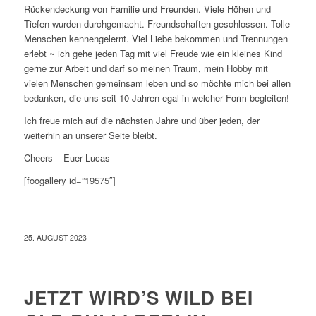
Rückendeckung von Familie und Freunden. Viele Höhen und
Tiefen wurden durchgemacht. Freundschaften geschlossen. Tolle
Menschen kennengelernt. Viel Liebe bekommen und Trennungen
erlebt ~ ich gehe jeden Tag mit viel Freude wie ein kleines Kind
gerne zur Arbeit und darf so meinen Traum, mein Hobby mit
vielen Menschen gemeinsam leben und so möchte mich bei allen
bedanken, die uns seit 10 Jahren egal in welcher Form begleiten!
Ich freue mich auf die nächsten Jahre und über jeden, der
weiterhin an unserer Seite bleibt.
Cheers – Euer Lucas
[foogallery id=”19575″]
25. AUGUST 2023
JETZT WIRD’S WILD BEI