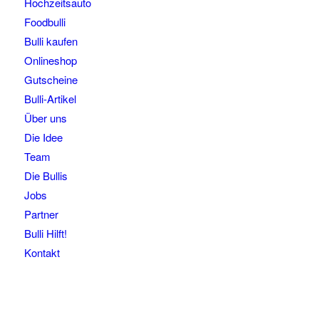
Hochzeitsauto
Foodbulli
Bulli kaufen
Onlineshop
Gutscheine
Bulli-Artikel
Über uns
Die Idee
Team
Die Bullis
Jobs
Partner
Bulli Hilft!
Kontakt