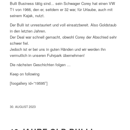
Bulli Business tätig sind… sein Schwager Corey hat einen VW
T1 von 1966, den er, seitdem er 32 war, für Urlaube, auch mit
seinem Kajak, nutzt.
Der Bulli ist unrestauriert und voll einsatzbereit. Also Goldstaub
in den letzten Jahren.
Der Deal war schnell gemacht, obwohl Corey der Abschied sehr
schwer fiel.
Jedoch ist er bei uns in guten Händen und wir werden ihn
vermutlich in unseren Fuhrpark übernehmen!
Die nächsten Geschichten folgen …
Keep on following
[foogallery id=”19595″]
30. AUGUST 2023