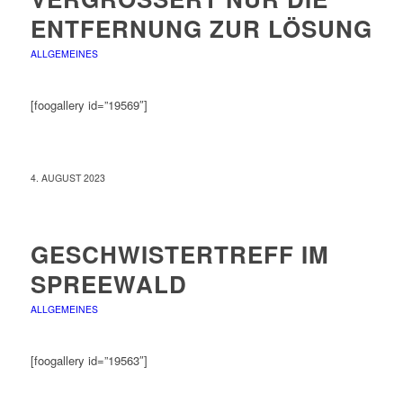
NTFERNUNG ZUR LÖSUNG
ALLGEMEINES
[foogallery id=”19569″]
4. AUGUST 2023
GESCHWISTERTREFF IM
SPREEWALD
ALLGEMEINES
[foogallery id=”19563″]