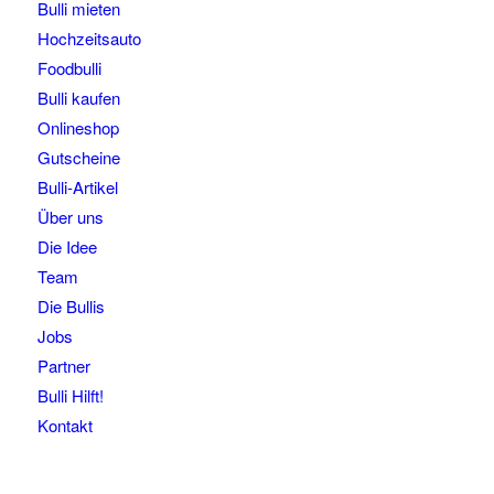
Bulli mieten
Hochzeitsauto
Foodbulli
Bulli kaufen
Onlineshop
Gutscheine
Bulli-Artikel
Über uns
Die Idee
Team
Die Bullis
Jobs
Partner
Bulli Hilft!
Kontakt