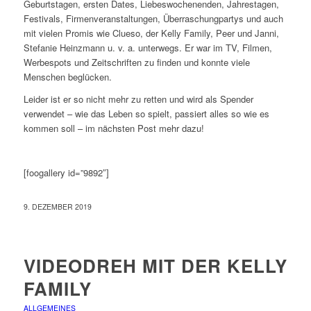
Geburtstagen, ersten Dates, Liebeswochenenden, Jahrestagen,
Festivals, Firmenveranstaltungen, Überraschungpartys und auch
mit vielen Promis wie Clueso, der Kelly Family, Peer und Janni,
Stefanie Heinzmann u. v. a. unterwegs. Er war im TV, Filmen,
Werbespots und Zeitschriften zu finden und konnte viele
Menschen beglücken.
Leider ist er so nicht mehr zu retten und wird als Spender
verwendet – wie das Leben so spielt, passiert alles so wie es
kommen soll – im nächsten Post mehr dazu!
[foogallery id=”9892″]
9. DEZEMBER 2019
VIDEODREH MIT DER KELLY
FAMILY
ALLGEMEINES