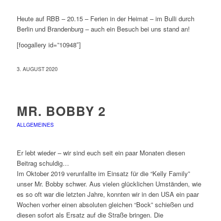
Heute auf RBB – 20.15 – Ferien in der Heimat – im Bulli durch
Berlin und Brandenburg – auch ein Besuch bei uns stand an!
[foogallery id=”10948″]
3. AUGUST 2020
MR. BOBBY 2
ALLGEMEINES
Er lebt wieder – wir sind euch seit ein paar Monaten diesen
Beitrag schuldig…
Im Oktober 2019 verunfallte im Einsatz für die “Kelly Family”
unser Mr. Bobby schwer. Aus vielen glücklichen Umständen, wie
es so oft war die letzten Jahre, konnten wir in den USA ein paar
Wochen vorher einen absoluten gleichen “Bock” schießen und
diesen sofort als Ersatz auf die Straße bringen. Die