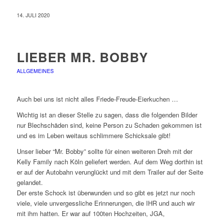
14. JULI 2020
LIEBER MR. BOBBY
ALLGEMEINES
Auch bei uns ist nicht alles Friede-Freude-Eierkuchen …
Wichtig ist an dieser Stelle zu sagen, dass die folgenden Bilder
nur Blechschäden sind, keine Person zu Schaden gekommen ist
und es im Leben weitaus schlimmere Schicksale gibt!
Unser lieber “Mr. Bobby” sollte für einen weiteren Dreh mit der
Kelly Family nach Köln geliefert werden. Auf dem Weg dorthin ist
er auf der Autobahn verunglückt und mit dem Trailer auf der Seite
gelandet.
Der erste Schock ist überwunden und so gibt es jetzt nur noch
viele, viele unvergessliche Erinnerungen, die IHR und auch wir
mit ihm hatten. Er war auf 100ten Hochzeiten, JGA,