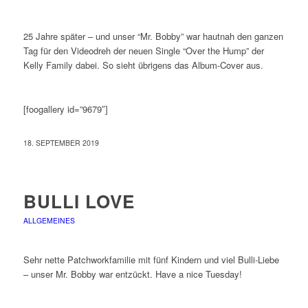
25 Jahre später – und unser “Mr. Bobby” war hautnah den ganzen
Tag für den Videodreh der neuen Single “Over the Hump” der
Kelly Family dabei. So sieht übrigens das Album-Cover aus.
[foogallery id=”9679″]
18. SEPTEMBER 2019
BULLI LOVE
ALLGEMEINES
Sehr nette Patchworkfamilie mit fünf Kindern und viel Bulli-Liebe
– unser Mr. Bobby war entzückt. Have a nice Tuesday!