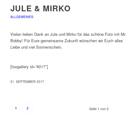
JULE & MIRKO
ALLGEMEINES
Vielen lieben Dank an Jule und Mirko für das schöne Foto mit Mr.
Bobby! Für Eure gemeinsame Zukunft wünschen wir Euch alles
Liebe und viel Sonnenschein.
[foogallery id=”6017″]
21. SEPTEMBER 2017
2
1
Seite 1 von 2