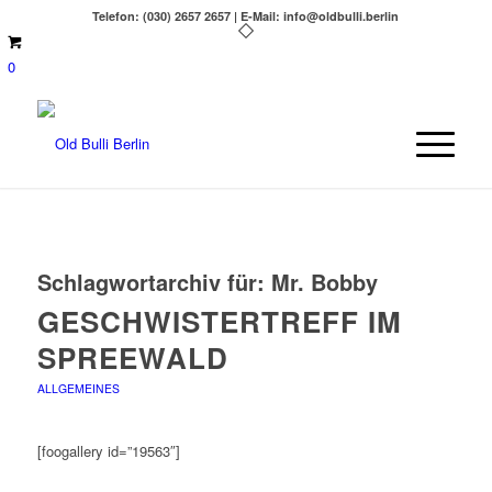
Telefon: (030) 2657 2657 | E-Mail: info@oldbulli.berlin
0
Schlagwortarchiv für:
Mr. Bobby
GESCHWISTERTREFF IM
SPREEWALD
ALLGEMEINES
[foogallery id=”19563″]