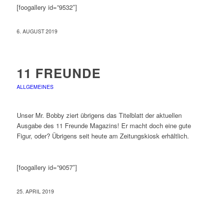
[foogallery id=”9532″]
6. AUGUST 2019
11 FREUNDE
ALLGEMEINES
Unser Mr. Bobby ziert übrigens das Titelblatt der aktuellen
Ausgabe des 11 Freunde Magazins! Er macht doch eine gute
Figur, oder? Übrigens seit heute am Zeitungskiosk erhältlich.
[foogallery id=”9057″]
25. APRIL 2019