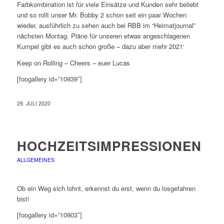
Farbkombination ist für viele Einsätze und Kunden sehr beliebt
und so rollt unser Mr. Bobby 2 schon seit ein paar Wochen
wieder, ausführlich zu sehen auch bei RBB im “Heimatjournal”
nächsten Montag. Pläne für unseren etwas angeschlagenen
Kumpel gibt es auch schon große – dazu aber mehr 2021‘
Keep on Rolling – Cheers – euer Lucas
[foogallery id=”10939″]
29. JULI 2020
HOCHZEITSIMPRESSIONEN
ALLGEMEINES
Ob ein Weg sich lohnt, erkennst du erst, wenn du losgefahren
bist!
[foogallery id=”10903″]