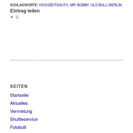
SCHLAGWORTE:
HOCHZEITSAUTO
,
MR. BOBBY
,
OLD BULLI BERLIN
Eintrag teilen
SEITEN
Startseite
Aktuelles
Vermietung
Shuttleservice
Fotobulli