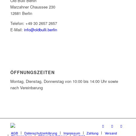
Old Bulli Berlin
Marzahner Chaussee 230
12681 Berlin
Telefon: +49 30 2657 2657
E-Mail:
info@oldbulli.berlin
ÖFFNUNGSZEITEN
Montag, Dienstag, Donnerstag von 10:00 bis 14:00 Uhr sowie
nach Vereinbarung
AGB
Datenschutzerklärung
Impressum
Zahlung
Versand
Rücksendung
Widerrufsbelehrung
Kontakt