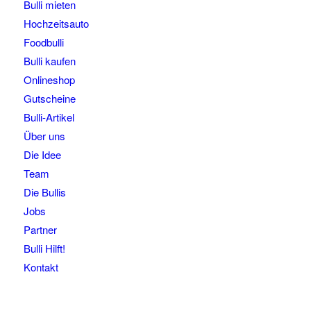
Bulli mieten
Hochzeitsauto
Foodbulli
Bulli kaufen
Onlineshop
Gutscheine
Bulli-Artikel
Über uns
Die Idee
Team
Die Bullis
Jobs
Partner
Bulli Hilft!
Kontakt