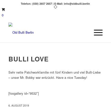
Telefon: (030) 2657 2657 | E-Mail: info@oldbulli.berlin
0
BULLI LOVE
Sehr nette Patchworkfamilie mit fünf Kindern und viel Bulli-Liebe
– unser Mr. Bobby war entzückt. Have a nice Tuesday!
[foogallery id=”9532″]
6. AUGUST 2019