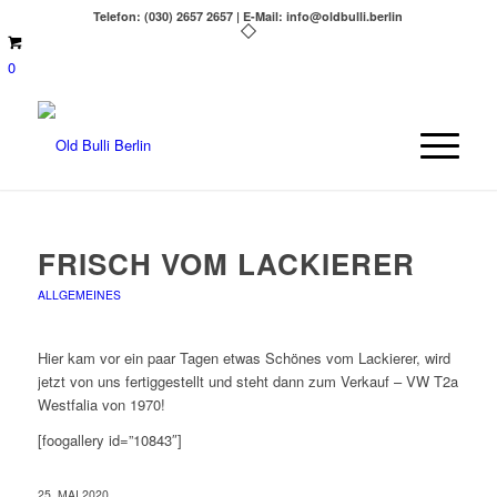
Telefon: (030) 2657 2657 | E-Mail: info@oldbulli.berlin
0
FRISCH VOM LACKIERER
ALLGEMEINES
Hier kam vor ein paar Tagen etwas Schönes vom Lackierer, wird
jetzt von uns fertiggestellt und steht dann zum Verkauf – VW T2a
Westfalia von 1970!
[foogallery id=”10843″]
25. MAI 2020