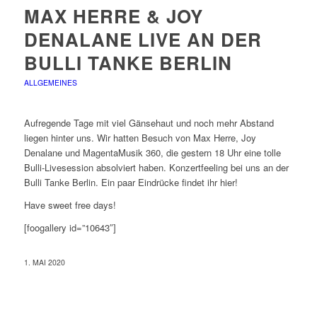
MAX HERRE & JOY
DENALANE LIVE AN DER
BULLI TANKE BERLIN
ALLGEMEINES
Aufregende Tage mit viel Gänsehaut und noch mehr Abstand
liegen hinter uns. Wir hatten Besuch von Max Herre, Joy
Denalane und MagentaMusik 360, die gestern 18 Uhr eine tolle
Bulli-Livesession absolviert haben. Konzertfeeling bei uns an der
Bulli Tanke Berlin. Ein paar Eindrücke findet ihr hier!
Have sweet free days!
[foogallery id=”10643″]
1. MAI 2020