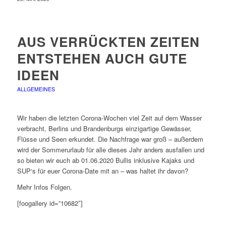
AUS VERRÜCKTEN ZEITEN
ENTSTEHEN AUCH GUTE
IDEEN
ALLGEMEINES
Wir haben die letzten Corona-Wochen viel Zeit auf dem Wasser
verbracht, Berlins und Brandenburgs einzigartige Gewässer,
Flüsse und Seen erkundet. Die Nachfrage war groß – außerdem
wird der Sommerurlaub für alle dieses Jahr anders ausfallen und
so bieten wir euch ab 01.06.2020 Bullis inklusive Kajaks und
SUP‘s für euer Corona-Date mit an – was haltet ihr davon?
Mehr Infos Folgen.
[foogallery id=”10682″]