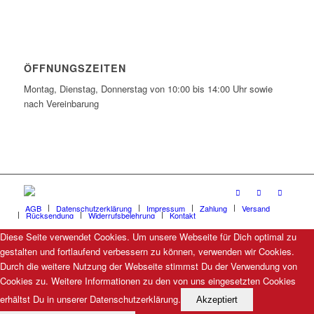
ÖFFNUNGSZEITEN
Montag, Dienstag, Donnerstag von 10:00 bis 14:00 Uhr sowie
nach Vereinbarung
AGB
Datenschutzerklärung
Impressum
Zahlung
Versand
Rücksendung
Widerrufsbelehrung
Kontakt
Diese Seite verwendet Cookies. Um unsere Webseite für Dich optimal zu
gestalten und fortlaufend verbessern zu können, verwenden wir Cookies.
Durch die weitere Nutzung der Webseite stimmst Du der Verwendung von
Cookies zu. Weitere Informationen zu den von uns eingesetzten Cookies
erhältst Du in unserer Datenschutzerklärung.
Akzeptiert