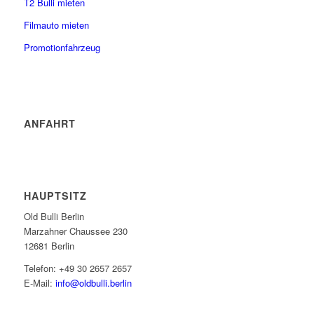
T2 Bulli mieten
Filmauto mieten
Promotionfahrzeug
ANFAHRT
HAUPTSITZ
Old Bulli Berlin
Marzahner Chaussee 230
12681 Berlin
Telefon: +49 30 2657 2657
E-Mail:
info@oldbulli.berlin