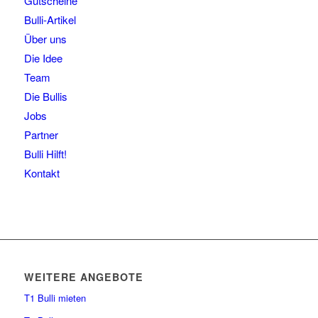
Gutscheine
Bulli-Artikel
Über uns
Die Idee
Team
Die Bullis
Jobs
Partner
Bulli Hilft!
Kontakt
WEITERE ANGEBOTE
T1 Bulli mieten