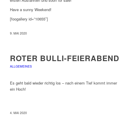
ersten Ausfahrten und soon for sale!
Have a sunny Weekend!
[foogallery id=”10655″]
9. MAI 2020
ROTER BULLI-FEIERABEND
ALLGEMEINES
Es geht bald wieder richtig los – nach einem Tief kommt immer
ein Hoch!
4. MAI 2020