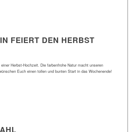
IN FEIERT DEN HERBST
 einer Herbst-Hochzeit. Die farbenfrohe Natur macht unseren
r wünschen Euch einen tollen und bunten Start in das Wochenende!
WAHL