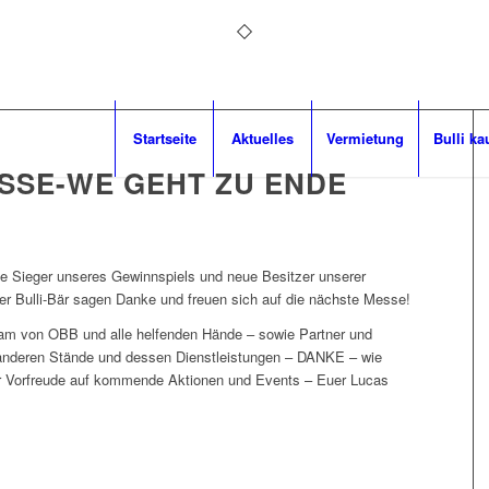
Startseite
Aktuelles
Vermietung
Bulli ka
ESSE-WE GEHT ZU ENDE
he Sieger unseres Gewinnspiels und neue Besitzer unserer
r Bulli-Bär sagen Danke und freuen sich auf die nächste Messe!
am von OBB und alle helfenden Hände – sowie Partner und
 anderen Stände und dessen Dienstleistungen – DANKE – wie
er Vorfreude auf kommende Aktionen und Events – Euer Lucas