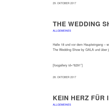
29. OKTOBER 2017
THE WEDDING S
ALLGEMEINES
Halle 18 und vor dem Haupteingang – wir
The Wedding Show by GALA und über jed
[foogallery id=”6291″]
28. OKTOBER 2017
KEIN HERZ FÜR 
ALLGEMEINES