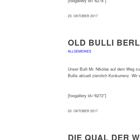
[foogallery id=”6278″]
23. OKTOBER 2017
OLD BULLI BERL
ALLGEMEINES
Unser Bulli Mr. Nikolas auf dem Weg zu
Bullis aktuell ziemlich Konkurrenz. Wi
[foogallery id=”6272″]
20. OKTOBER 2017
DIE QUAL DER 