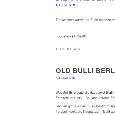
ALLGEMEINES
Für welchen würdet Ihr Euch entscheide
[foogallery id=”6268″]
17. OKTOBER 2017
OLD BULLI BERL
ALLGEMEINES
Wusstet Ihr eigentlich, dass zwei Berli
Fernsehtums 1969. Baujahr unseres Foto
Sachen gibt’s – Das muss Bestimmun
Fotobulli rockt die Hauptstadt – Bald a