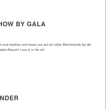
HOW BY GALA
 sind startklar und freuen uns auf ein tolles Wochenende bei der
en Besuch! Love is in the air!
INDER