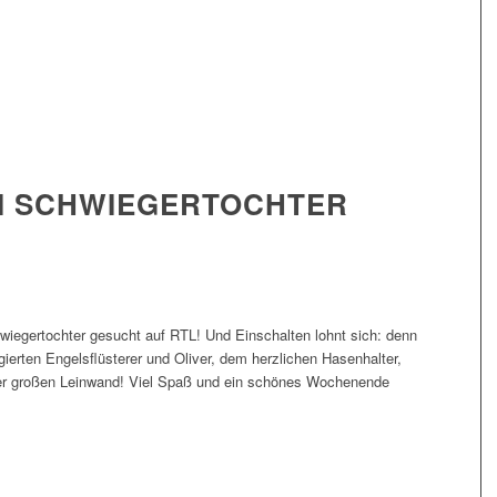
EI SCHWIEGERTOCHTER
wiegertochter gesucht auf RTL! Und Einschalten lohnt sich: denn
erten Engelsflüsterer und Oliver, dem herzlichen Hasenhalter,
 der großen Leinwand! Viel Spaß und ein schönes Wochenende