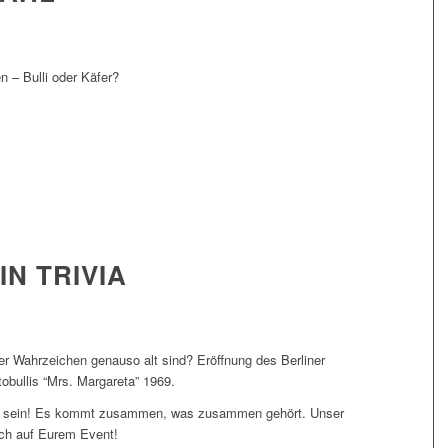
n – Bulli oder Käfer?
IN TRIVIA
ner Wahrzeichen genauso alt sind? Eröffnung des Berliner
bullis “Mrs. Margareta” 1969.
g sein! Es kommt zusammen, was zusammen gehört. Unser
uch auf Eurem Event!