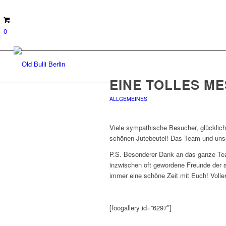
0
EINE TOLLES M
ALLGEMEINES
Viele sympathische Besucher, glücklic
schönen Jutebeutel! Das Team und unse
P.S. Besonderer Dank an das ganze Te
inzwischen oft gewordene Freunde der
immer eine schöne Zeit mit Euch! Voll
[foogallery id=”6297″]