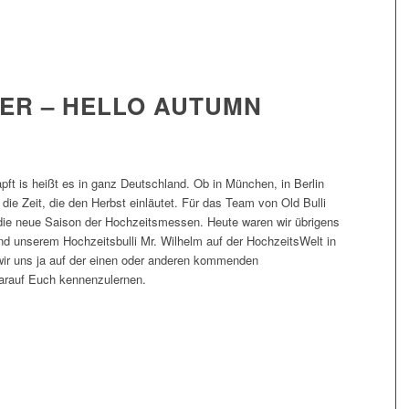
ER – HELLO AUTUMN
t is heißt es in ganz Deutschland. Ob in München, in Berlin
ie Zeit, die den Herbst einläutet. Für das Team von Old Bulli
r die neue Saison der Hochzeitsmessen. Heute waren wir übrigens
nd unserem Hochzeitsbulli Mr. Wilhelm auf der HochzeitsWelt in
ir uns ja auf der einen oder anderen kommenden
arauf Euch kennenzulernen.