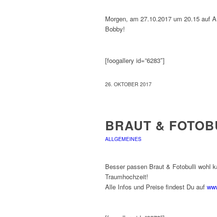
Morgen, am 27.10.2017 um 20.15 auf ARD
Bobby!
[foogallery id=”6283″]
26. OKTOBER 2017
BRAUT & FOTOB
ALLGEMEINES
Besser passen Braut & Fotobulli wohl 
Traumhochzeit!
Alle Infos und Preise findest Du auf
www