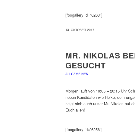
[foogallery id=”6263″]
13. OKTOBER 2017
MR. NIKOLAS B
GESUCHT
ALLGEMEINES
Morgen läuft von 19:05 – 20:15 Uhr Sch
neben Kandidaten wie Heiko, dem engagi
zeigt sich auch unser Mr. Nikolas auf
Euch allen!
[foogallery id=”6256″]