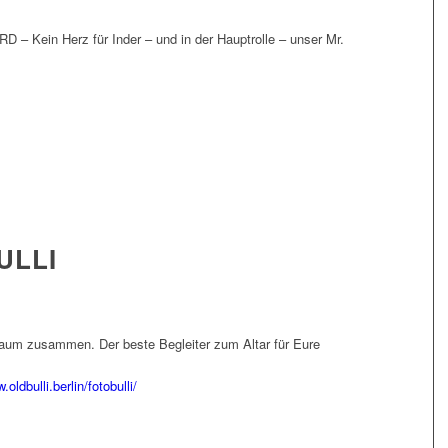
 – Kein Herz für Inder – und in der Hauptrolle – unser Mr.
ULLI
kaum zusammen. Der beste Begleiter zum Altar für Eure
.oldbulli.berlin/fotobulli/