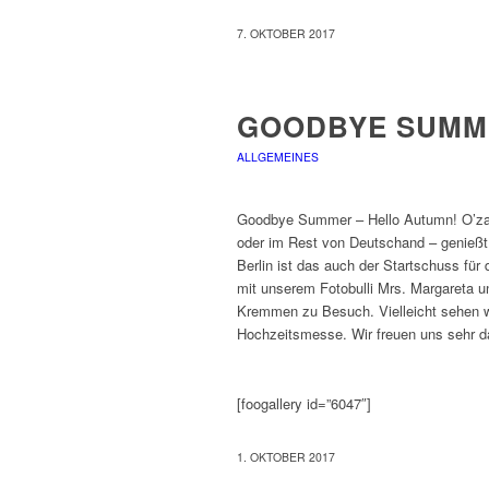
7. OKTOBER 2017
GOODBYE SUMM
ALLGEMEINES
Goodbye Summer – Hello Autumn! O’zapf
oder im Rest von Deutschand – genießt d
Berlin ist das auch der Startschuss fü
mit unserem Fotobulli Mrs. Margareta u
Kremmen zu Besuch. Vielleicht sehen w
Hochzeitsmesse. Wir freuen uns sehr d
[foogallery id=”6047″]
1. OKTOBER 2017