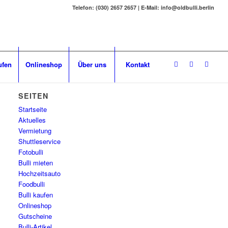
Telefon: (030) 2657 2657 | E-Mail: info@oldbulli.berlin
ufen
Onlineshop
Über uns
Kontakt
SEITEN
Startseite
Aktuelles
Vermietung
Shuttleservice
Fotobulli
Bulli mieten
Hochzeitsauto
Foodbulli
Bulli kaufen
Onlineshop
Gutscheine
Bulli-Artikel