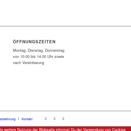
ÖFFNUNGSZEITEN
Montag, Dienstag, Donnerstag
von 10:00 bis 14:00 Uhr sowie
nach Vereinbarung
fsbelehrung
Kontakt
 die weitere Nutzung der Webseite stimmst Du der Verwendung von Cookies