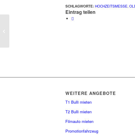
SCHLAGWORTE:
HOCHZEITSMESSE
,
OL
Eintrag teilen
The Wedding Show by GALA
WEITERE ANGEBOTE
T1 Bulli mieten
T2 Bulli mieten
Filmauto mieten
Promotionfahrzeug