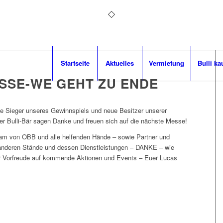
Startseite
Aktuelles
Vermietung
Bulli ka
ESSE-WE GEHT ZU ENDE
he Sieger unseres Gewinnspiels und neue Besitzer unserer
r Bulli-Bär sagen Danke und freuen sich auf die nächste Messe!
am von OBB und alle helfenden Hände – sowie Partner und
 anderen Stände und dessen Dienstleistungen – DANKE – wie
er Vorfreude auf kommende Aktionen und Events – Euer Lucas