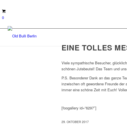
0
EINE TOLLES M
Viele sympathische Besucher, glücklic
schönen Jutebeutel! Das Team und unse
P.S. Besonderer Dank an das ganze Te
inzwischen oft gewordene Freunde der
immer eine schöne Zeit mit Euch! Voll
[foogallery id=”6297″]
29. OKTOBER 2017