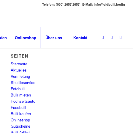
Telefon: (030) 2657 2657 | E-Mail: info@oldbulli.berlin
ufen
Onlineshop
Über uns
Kontakt
SEITEN
Startseite
Aktuelles
Vermietung
Shuttleservice
Fotobulli
Bulli mieten
Hochzeitsauto
Foodbulli
Bulli kaufen
Onlineshop
Gutscheine
Bulli-Artikel