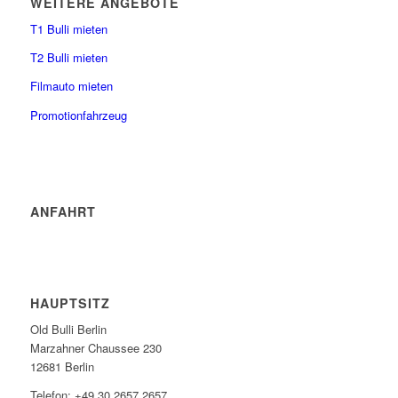
WEITERE ANGEBOTE
T1 Bulli mieten
T2 Bulli mieten
Filmauto mieten
Promotionfahrzeug
ANFAHRT
HAUPTSITZ
Old Bulli Berlin
Marzahner Chaussee 230
12681 Berlin
Telefon: +49 30 2657 2657