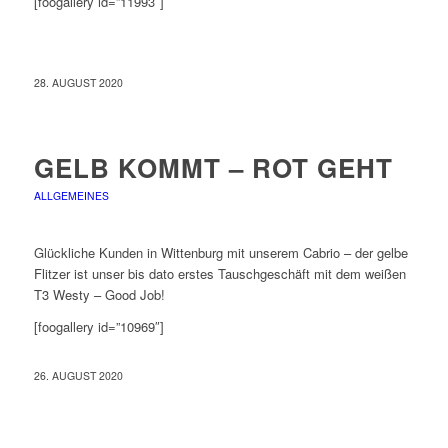
[foogallery id=”11993″]
28. AUGUST 2020
GELB KOMMT – ROT GEHT
ALLGEMEINES
Glückliche Kunden in Wittenburg mit unserem Cabrio – der gelbe
Flitzer ist unser bis dato erstes Tauschgeschäft mit dem weißen
T3 Westy – Good Job!
[foogallery id=”10969″]
26. AUGUST 2020