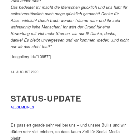
zueinander führt!
Das bedeutet Ihr macht die Menschen glücklich und uns habt ihr
selbstverständlich auch mega glücklich gemacht! Danke für
Alles, wirklich! Durch Euch werden Träume wahr und ihr seid
wahnsinnig liebe Menschen! Ihr wärt der Grund für eine
Bewertung mit viel mehr Sternen, als nur 5! Danke, danke,
danke! Es bleibt unvergessen und wir kommen wieder…und nicht
nur wir das steht fest!”
[foogallery id=”10957″]
14. AUGUST 2020
STATUS-UPDATE
ALLGEMEINES
Es passiert gerade sehr viel bei uns – und unsere Bullis und wir
dürfen sehr viel erleben, so dass kaum Zeit für Social Media
bleibt‘