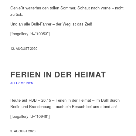
Genießt weiterhin den tollen Sommer. Schaut nach vorne – nicht
zurück.
Und an alle Bulli-Fahrer – der Weg ist das Ziel!
[foogallery id=”10953″]
12. AUGUST 2020
FERIEN IN DER HEIMAT
ALLGEMEINES
Heute auf RBB – 20.15 – Ferien in der Heimat – im Bulli durch
Berlin und Brandenburg – auch ein Besuch bei uns stand an!
[foogallery id=”10948″]
3. AUGUST 2020