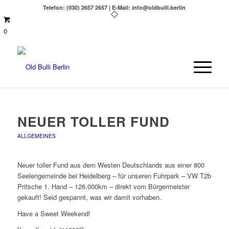
Telefon: (030) 2657 2657 | E-Mail: info@oldbulli.berlin
0
NEUER TOLLER FUND
ALLGEMEINES
Neuer toller Fund aus dem Westen Deutschlands aus einer 800
Seelengemeinde bei Heidelberg – für unseren Fuhrpark – VW T2b
Pritsche 1. Hand – 126.000km – direkt vom Bürgermeister
gekauft! Seid gespannt, was wir damit vorhaben.
Have a Sweet Weekend!