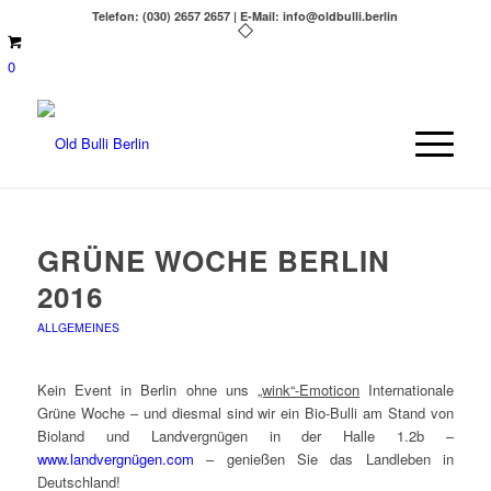
Telefon: (030) 2657 2657 | E-Mail: info@oldbulli.berlin
0
GRÜNE WOCHE BERLIN
2016
ALLGEMEINES
Kein Event in Berlin ohne uns
„wink“-Emoticon
Internationale
Grüne Woche – und diesmal sind wir ein Bio-Bulli am Stand von
Bioland und Landvergnügen in der Halle 1.2b –
www.landvergnügen.com
– genießen Sie das Landleben in
Deutschland!