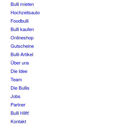
Bulli mieten
Hochzeitsauto
Foodbulli
Bulli kaufen
Onlineshop
Gutscheine
Bulli-Artikel
Über uns
Die Idee
Team
Die Bullis
Jobs
Partner
Bulli Hilft!
Kontakt