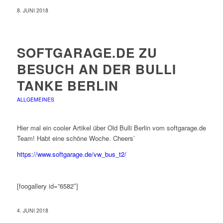
8. JUNI 2018
SOFTGARAGE.DE ZU
BESUCH AN DER BULLI
TANKE BERLIN
ALLGEMEINES
Hier mal ein cooler Artikel über Old Bulli Berlin vom softgarage.de
Team! Habt eine schöne Woche. Cheers’
https://www.softgarage.de/vw_bus_t2/
[foogallery id=”6582″]
4. JUNI 2018