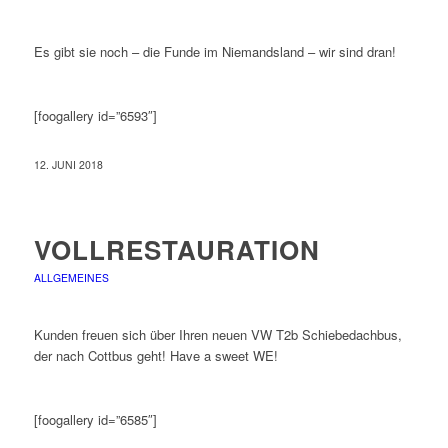
Es gibt sie noch – die Funde im Niemandsland – wir sind dran!
[foogallery id=”6593″]
12. JUNI 2018
VOLLRESTAURATION
ALLGEMEINES
Kunden freuen sich über Ihren neuen VW T2b Schiebedachbus,
der nach Cottbus geht! Have a sweet WE!
[foogallery id=”6585″]