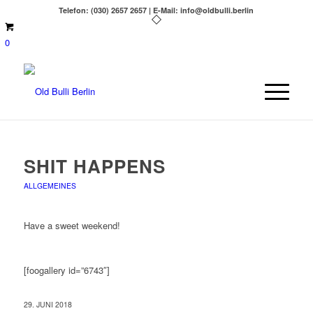
Telefon: (030) 2657 2657 | E-Mail: info@oldbulli.berlin
0
SHIT HAPPENS
ALLGEMEINES
Have a sweet weekend!
[foogallery id=”6743″]
29. JUNI 2018