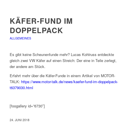
KÄFER-FUND IM
DOPPELPACK
ALLGEMEINES
Es gibt keine Scheunenfunde mehr? Lucas Kohlruss entdeckte
gleich zwei VW Käfer auf einen Streich: Der eine in Teile zerlegt,
der andere am Stück.
Erfahrt mehr über die Käfer-Funde in einem Artikel von MOTOR-
TALK:
https://www.motor-talk.de/news/kaefer-fund-im-doppelpack-
t6379030.html
[foogallery id=”6730″]
24. JUNI 2018