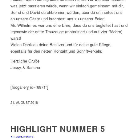
was jetzt passieren würde, wenn wir einfach gemeinsam mit dir,
Bernd und David durchbrennen würden, aber du erinnertest uns
an unsere Gäste und brachtest uns zu unserer Feier!
Mr. Wilhelm es war uns eine Ehre, dass du uns begleitet hast und
irgendwie der dritte Trauzeuge (motorisiert und auf vier Rädern)
warst!
Vielen Dank an deine Besitzer und für deine gute Pflege,
ebenfalls für den netten Kontakt und Schriftverkehr.
Herzliche Grüße
Jessy & Sascha
[foogallery id=”6871″]
21. AUGUST 2018
HIGHLIGHT NUMMER 5
ALLGEMEINES