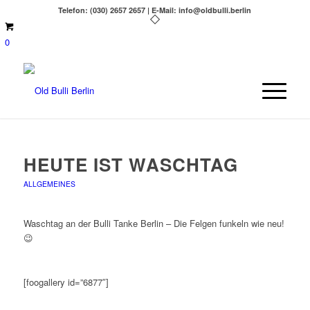
Telefon: (030) 2657 2657 | E-Mail: info@oldbulli.berlin
0
HEUTE IST WASCHTAG
ALLGEMEINES
Waschtag an der Bulli Tanke Berlin – Die Felgen funkeln wie neu!
😉
[foogallery id=”6877″]