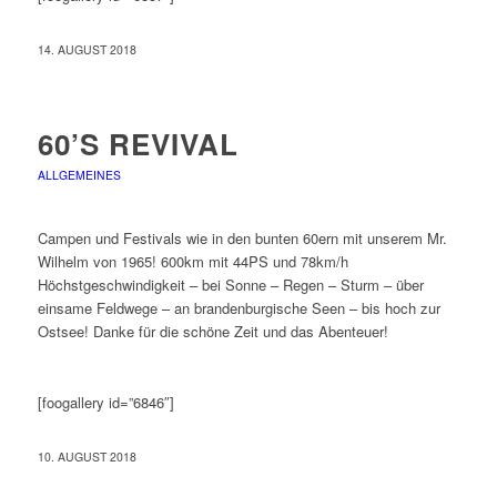
14. AUGUST 2018
60’S REVIVAL
ALLGEMEINES
Campen und Festivals wie in den bunten 60ern mit unserem Mr.
Wilhelm von 1965! 600km mit 44PS und 78km/h
Höchstgeschwindigkeit – bei Sonne – Regen – Sturm – über
einsame Feldwege – an brandenburgische Seen – bis hoch zur
Ostsee! Danke für die schöne Zeit und das Abenteuer!
[foogallery id=”6846″]
10. AUGUST 2018