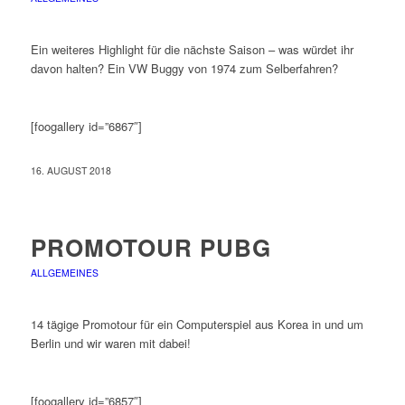
Ein weiteres Highlight für die nächste Saison – was würdet ihr
davon halten? Ein VW Buggy von 1974 zum Selberfahren?
[foogallery id=”6867″]
16. AUGUST 2018
PROMOTOUR PUBG
ALLGEMEINES
14 tägige Promotour für ein Computerspiel aus Korea in und um
Berlin und wir waren mit dabei!
[foogallery id=”6857″]