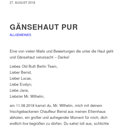
27. AUGUST 2018
GÄNSEHAUT PUR
ALLGEMEINES
Eine von vielen Mails und Bewertungen die unter die Haut geht
und Gänsehaut verursacht – Danke!
Liebes Old Bulli Berlin Team,
Lieber Bernd,
Lieber Lucas,
Liebe Evelyn,
Liebe Jana,
Liebster Mr. Wilhelm,
am 11.08.2018 kamst du, Mr. Wilhelm, mich mit deinem
frischgebackenen Chauffeur Bernd aus meinen Elternhaus
abholen, ein großer und aufregender Moment für mich, dich
endlich live begrüßen zu dürfen. Du sahst toll aus, schlichte