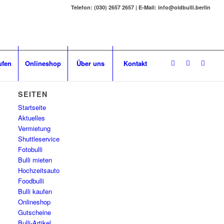
Telefon: (030) 2657 2657 | E-Mail: info@oldbulli.berlin
ufen
Onlineshop
Über uns
Kontakt
SEITEN
Startseite
Aktuelles
Vermietung
Shuttleservice
Fotobulli
Bulli mieten
Hochzeitsauto
Foodbulli
Bulli kaufen
Onlineshop
Gutscheine
Bulli-Artikel