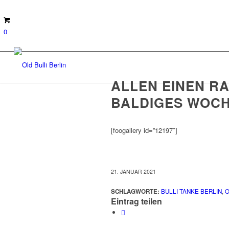
0
ALLEN EINEN RA
BALDIGES WOC
[foogallery id=”12197″]
21. JANUAR 2021
SCHLAGWORTE:
BULLI TANKE BERLIN
,
O
Eintrag teilen