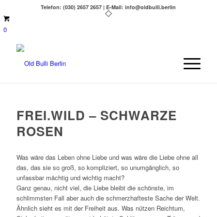
Telefon: (030) 2657 2657 | E-Mail: info@oldbulli.berlin
0
FREI.WILD – SCHWARZE
ROSEN
Was wäre das Leben ohne Liebe und was wäre die Liebe ohne all
das, das sie so groß, so kompliziert, so unumgänglich, so
unfassbar mächtig und wichtig macht?
Ganz genau, nicht viel, die Liebe bleibt die schönste, im
schlimmsten Fall aber auch die schmerzhafteste Sache der Welt.
Ähnlich sieht es mit der Freiheit aus. Was nützen Reichtum,