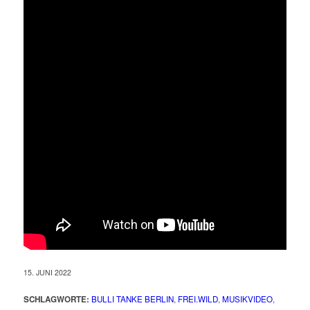
15. JUNI 2022
SCHLAGWORTE:
BULLI TANKE BERLIN
,
FREI.WILD
,
MUSIKVIDEO
,