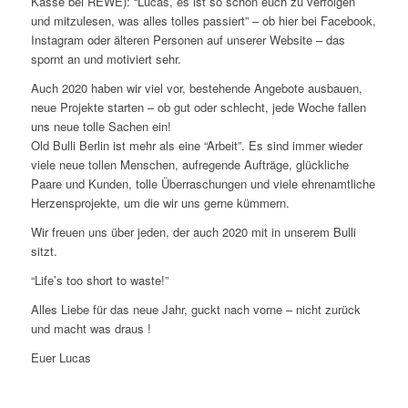
Kasse bei REWE): “Lucas, es ist so schön euch zu verfolgen
und mitzulesen, was alles tolles passiert” – ob hier bei Facebook,
Instagram oder älteren Personen auf unserer Website – das
spornt an und motiviert sehr.
Auch 2020 haben wir viel vor, bestehende Angebote ausbauen,
neue Projekte starten – ob gut oder schlecht, jede Woche fallen
uns neue tolle Sachen ein!
Old Bulli Berlin ist mehr als eine “Arbeit”. Es sind immer wieder
viele neue tollen Menschen, aufregende Aufträge, glückliche
Paare und Kunden, tolle Überraschungen und viele ehrenamtliche
Herzensprojekte, um die wir uns gerne kümmern.
Wir freuen uns über jeden, der auch 2020 mit in unserem Bulli
sitzt.
“Life’s too short to waste!”
Alles Liebe für das neue Jahr, guckt nach vorne – nicht zurück
und macht was draus !
Euer Lucas