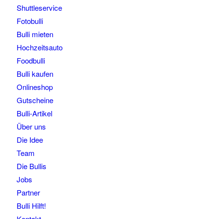
Shuttleservice
Fotobulli
Bulli mieten
Hochzeitsauto
Foodbulli
Bulli kaufen
Onlineshop
Gutscheine
Bulli-Artikel
Über uns
Die Idee
Team
Die Bullis
Jobs
Partner
Bulli Hilft!
Kontakt