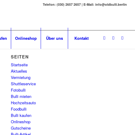
Telefon: (030) 2657 2657 | E-Mail: info@oldbulli.berlin
ufen
Onlineshop
Über uns
Kontakt
SEITEN
Startseite
Aktuelles
Vermietung
Shuttleservice
Fotobulli
Bulli mieten
Hochzeitsauto
Foodbulli
Bulli kaufen
Onlineshop
Gutscheine
Bulli-Artikel