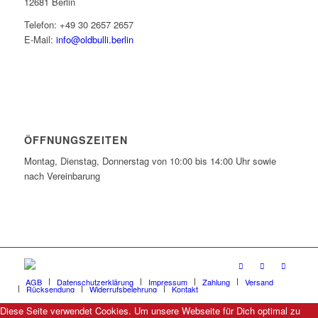
12681 Berlin
Telefon: +49 30 2657 2657
E-Mail:
info@oldbulli.berlin
ÖFFNUNGSZEITEN
Montag, Dienstag, Donnerstag von 10:00 bis 14:00 Uhr sowie
nach Vereinbarung
AGB
Datenschutzerklärung
Impressum
Zahlung
Versand
Rücksendung
Widerrufsbelehrung
Kontakt
Diese Seite verwendet Cookies. Um unsere Webseite für Dich optimal zu