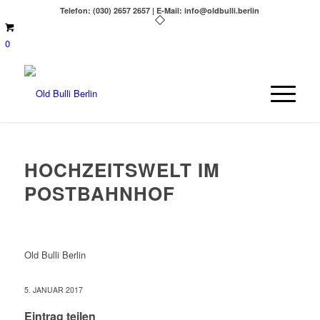
Telefon: (030) 2657 2657 | E-Mail: info@oldbulli.berlin
0
HOCHZEITSWELT IM
POSTBAHNHOF
Old Bulli Berlin
5. JANUAR 2017
Eintrag teilen