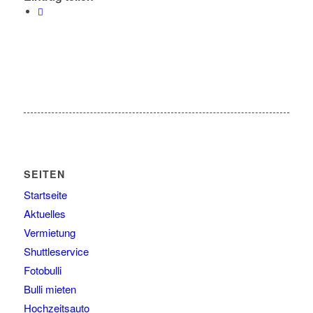
SEITEN
Startseite
Aktuelles
Vermietung
Shuttleservice
Fotobulli
Bulli mieten
Hochzeitsauto