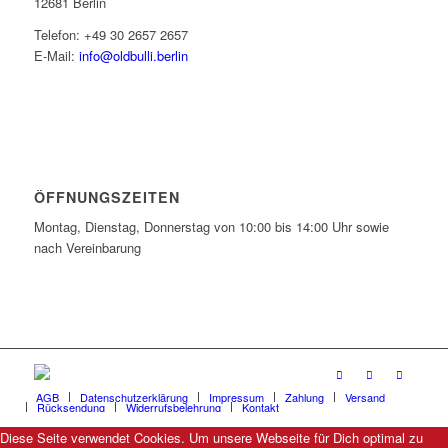
12681 Berlin
Telefon: +49 30 2657 2657
E-Mail:
info@oldbulli.berlin
ÖFFNUNGSZEITEN
Montag, Dienstag, Donnerstag von 10:00 bis 14:00 Uhr sowie
nach Vereinbarung
AGB
Datenschutzerklärung
Impressum
Zahlung
Versand
Rücksendung
Widerrufsbelehrung
Kontakt
Diese Seite verwendet Cookies. Um unsere Webseite für Dich optimal zu