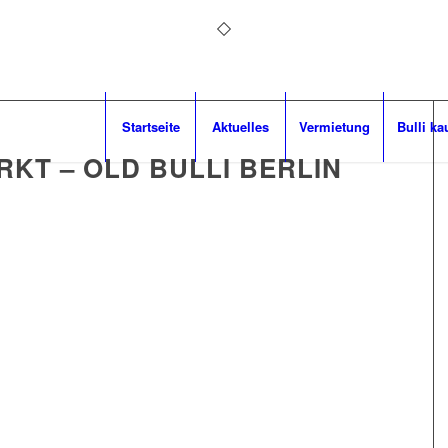
Startseite
Aktuelles
Vermietung
Bulli ka
KT – OLD BULLI BERLIN