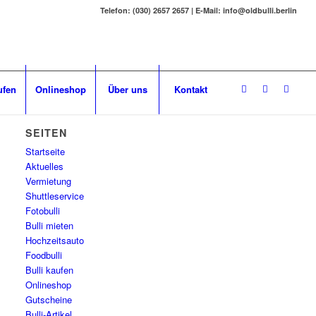
Telefon: (030) 2657 2657 | E-Mail: info@oldbulli.berlin
ufen
Onlineshop
Über uns
Kontakt
SEITEN
Startseite
Aktuelles
Vermietung
Shuttleservice
Fotobulli
Bulli mieten
Hochzeitsauto
Foodbulli
Bulli kaufen
Onlineshop
Gutscheine
Bulli-Artikel