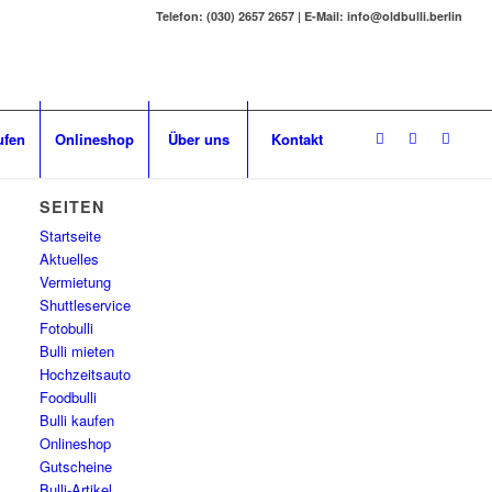
Telefon: (030) 2657 2657 | E-Mail: info@oldbulli.berlin
ufen
Onlineshop
Über uns
Kontakt
SEITEN
Startseite
Aktuelles
Vermietung
Shuttleservice
Fotobulli
Bulli mieten
Hochzeitsauto
Foodbulli
Bulli kaufen
Onlineshop
Gutscheine
Bulli-Artikel