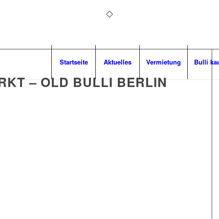
Startseite
Aktuelles
Vermietung
Bulli ka
KT – OLD BULLI BERLIN