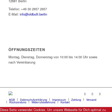
12681 Berlin
Telefon: +49 30 2657 2657
E-Mail:
info@oldbulli.berlin
ÖFFNUNGSZEITEN
Montag, Dienstag, Donnerstag von 10:00 bis 14:00 Uhr sowie
nach Vereinbarung
AGB
Datenschutzerklärung
Impressum
Zahlung
Versand
Rücksendung
Widerrufsbelehrung
Kontakt
Diese Seite verwendet Cookies. Um unsere Webseite für Dich optimal zu