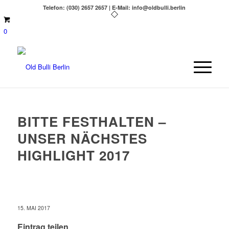
Telefon: (030) 2657 2657 | E-Mail: info@oldbulli.berlin
0
BITTE FESTHALTEN –
UNSER NÄCHSTES
HIGHLIGHT 2017
15. MAI 2017
Eintrag teilen