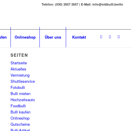
Telefon: (030) 2657 2657 | E-Mail: info@oldbulli.berlin
ufen
Onlineshop
Über uns
Kontakt
SEITEN
Startseite
Aktuelles
Vermietung
Shuttleservice
Fotobulli
Bulli mieten
Hochzeitsauto
Foodbulli
Bulli kaufen
Onlineshop
Gutscheine
Bulli-Artikel