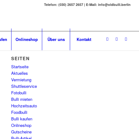
Telefon: (030) 2657 2657 | E-Mail: info@oldbulli.berlin
ufen
Onlineshop
Über uns
Kontakt
SEITEN
Startseite
Aktuelles
Vermietung
Shuttleservice
Fotobulli
Bulli mieten
Hochzeitsauto
Foodbulli
Bulli kaufen
Onlineshop
Gutscheine
Bulli-Artikel