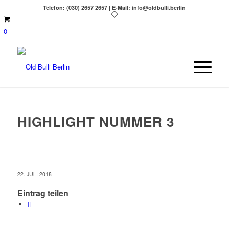
Telefon: (030) 2657 2657 | E-Mail: info@oldbulli.berlin
0
HIGHLIGHT NUMMER 3
22. JULI 2018
Eintrag teilen