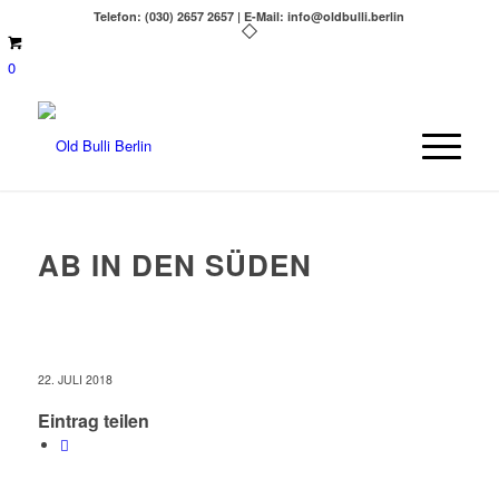
Telefon: (030) 2657 2657 | E-Mail: info@oldbulli.berlin
0
AB IN DEN SÜDEN
22. JULI 2018
Eintrag teilen