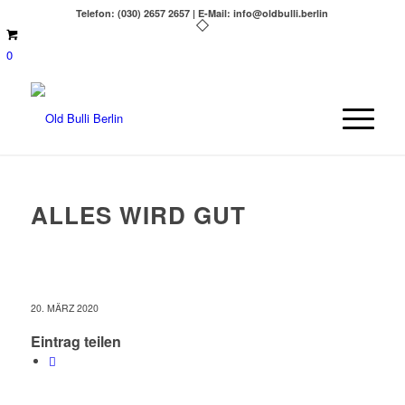
Telefon: (030) 2657 2657 | E-Mail: info@oldbulli.berlin
0
ALLES WIRD GUT
20. MÄRZ 2020
Eintrag teilen