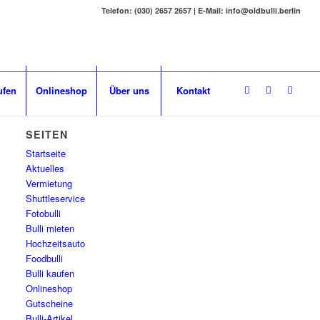
Telefon: (030) 2657 2657 | E-Mail: info@oldbulli.berlin
ufen
Onlineshop
Über uns
Kontakt
SEITEN
Startseite
Aktuelles
Vermietung
Shuttleservice
Fotobulli
Bulli mieten
Hochzeitsauto
Foodbulli
Bulli kaufen
Onlineshop
Gutscheine
Bulli-Artikel