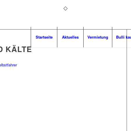
Startseite
Aktuelles
Vermietung
Bulli ka
D KÄLTE