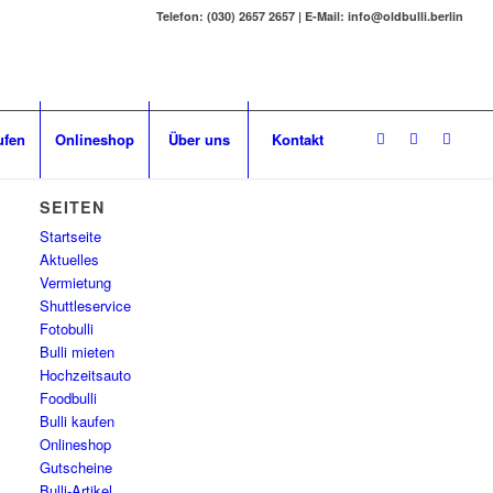
Telefon: (030) 2657 2657 | E-Mail: info@oldbulli.berlin
ufen
Onlineshop
Über uns
Kontakt
SEITEN
Startseite
Aktuelles
Vermietung
Shuttleservice
Fotobulli
Bulli mieten
Hochzeitsauto
Foodbulli
Bulli kaufen
Onlineshop
Gutscheine
Bulli-Artikel