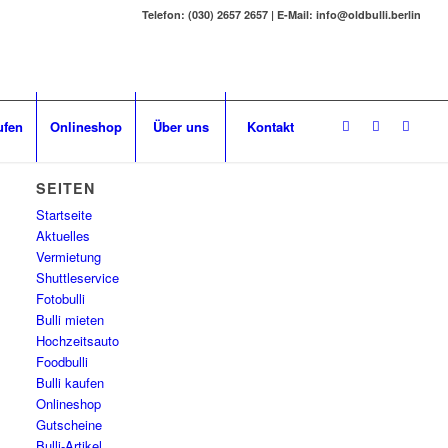
Telefon: (030) 2657 2657 | E-Mail: info@oldbulli.berlin
ufen
Onlineshop
Über uns
Kontakt
SEITEN
Startseite
Aktuelles
Vermietung
Shuttleservice
Fotobulli
Bulli mieten
Hochzeitsauto
Foodbulli
Bulli kaufen
Onlineshop
Gutscheine
Bulli-Artikel