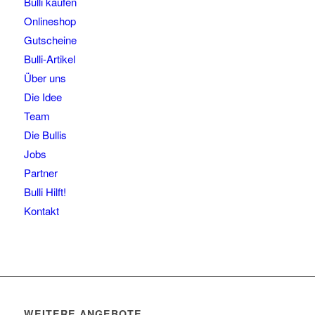
Bulli kaufen
Onlineshop
Gutscheine
Bulli-Artikel
Über uns
Die Idee
Team
Die Bullis
Jobs
Partner
Bulli Hilft!
Kontakt
WEITERE ANGEBOTE