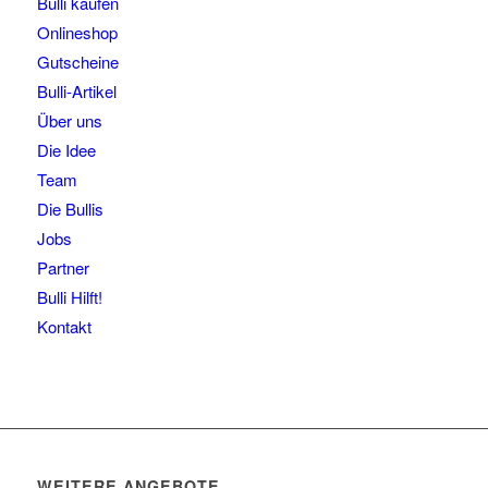
Bulli kaufen
Onlineshop
Gutscheine
Bulli-Artikel
Über uns
Die Idee
Team
Die Bullis
Jobs
Partner
Bulli Hilft!
Kontakt
WEITERE ANGEBOTE