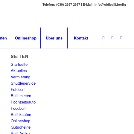
Telefon: (030) 2657 2657 | E-Mail: info@oldbulli.berlin
ufen
Onlineshop
Über uns
Kontakt
SEITEN
Startseite
Aktuelles
Vermietung
Shuttleservice
Fotobulli
Bulli mieten
Hochzeitsauto
Foodbulli
Bulli kaufen
Onlineshop
Gutscheine
Bulli-Artikel