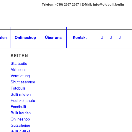
Telefon: (030) 2657 2657 | E-Mail: info@oldbulli.berlin
ufen
Onlineshop
Über uns
Kontakt
SEITEN
Startseite
Aktuelles
Vermietung
Shuttleservice
Fotobulli
Bulli mieten
Hochzeitsauto
Foodbulli
Bulli kaufen
Onlineshop
Gutscheine
Bulli-Artikel