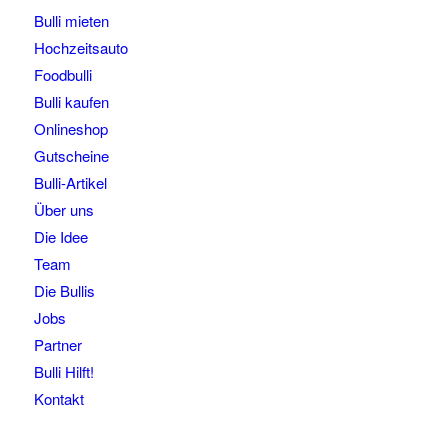
Bulli mieten
Hochzeitsauto
Foodbulli
Bulli kaufen
Onlineshop
Gutscheine
Bulli-Artikel
Über uns
Die Idee
Team
Die Bullis
Jobs
Partner
Bulli Hilft!
Kontakt