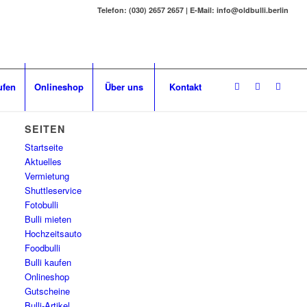
Telefon: (030) 2657 2657 | E-Mail: info@oldbulli.berlin
ufen
Onlineshop
Über uns
Kontakt
SEITEN
Startseite
Aktuelles
Vermietung
Shuttleservice
Fotobulli
Bulli mieten
Hochzeitsauto
Foodbulli
Bulli kaufen
Onlineshop
Gutscheine
Bulli-Artikel