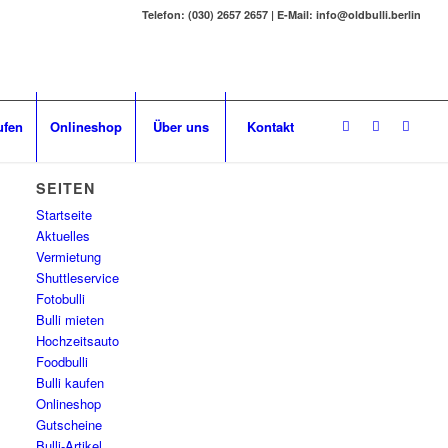
Telefon: (030) 2657 2657 | E-Mail: info@oldbulli.berlin
ufen
Onlineshop
Über uns
Kontakt
SEITEN
Startseite
Aktuelles
Vermietung
Shuttleservice
Fotobulli
Bulli mieten
Hochzeitsauto
Foodbulli
Bulli kaufen
Onlineshop
Gutscheine
Bulli-Artikel