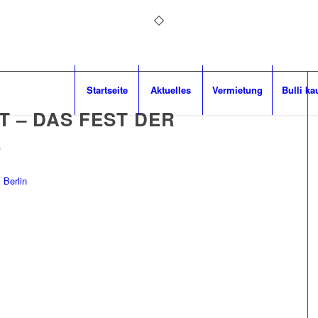
Startseite
Aktuelles
Vermietung
Bulli ka
 – DAS FEST DER
E