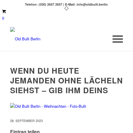
Telefon: (030) 2657 2657 | E-Mail: info@oldbulli.berlin
0
WENN DU HEUTE
JEMANDEN OHNE LÄCHELN
SIEHST – GIB IHM DEINS
28. SEPTEMBER 2023
Eintrag teilen