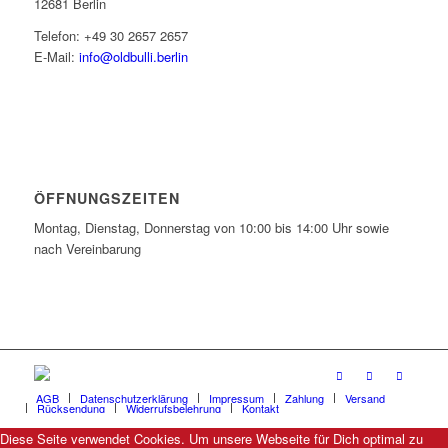
12681 Berlin
Telefon: +49 30 2657 2657
E-Mail:
info@oldbulli.berlin
ÖFFNUNGSZEITEN
Montag, Dienstag, Donnerstag von 10:00 bis 14:00 Uhr sowie
nach Vereinbarung
AGB
Datenschutzerklärung
Impressum
Zahlung
Versand
Rücksendung
Widerrufsbelehrung
Kontakt
Diese Seite verwendet Cookies. Um unsere Webseite für Dich optimal zu