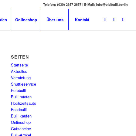
Telefon: (030) 2657 2657 | E-Mail: info@oldbulli.berlin
ufen
Onlineshop
Über uns
Kontakt
SEITEN
Startseite
Aktuelles
Vermietung
Shuttleservice
Fotobulli
Bulli mieten
Hochzeitsauto
Foodbulli
Bulli kaufen
Onlineshop
Gutscheine
Bulli-Artikel