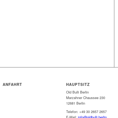
ANFAHRT
HAUPTSITZ
Old Bulli Berlin
Marzahner Chaussee 230
12681 Berlin
Telefon: +49 30 2657 2657
E-Mail:
info@oldbulli.berlin