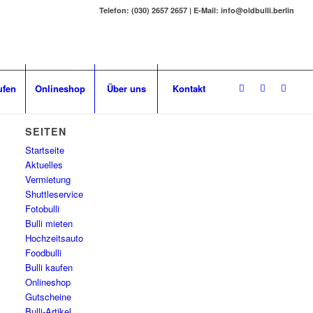
Telefon: (030) 2657 2657 | E-Mail: info@oldbulli.berlin
ufen
Onlineshop
Über uns
Kontakt
SEITEN
Startseite
Aktuelles
Vermietung
Shuttleservice
Fotobulli
Bulli mieten
Hochzeitsauto
Foodbulli
Bulli kaufen
Onlineshop
Gutscheine
Bulli-Artikel