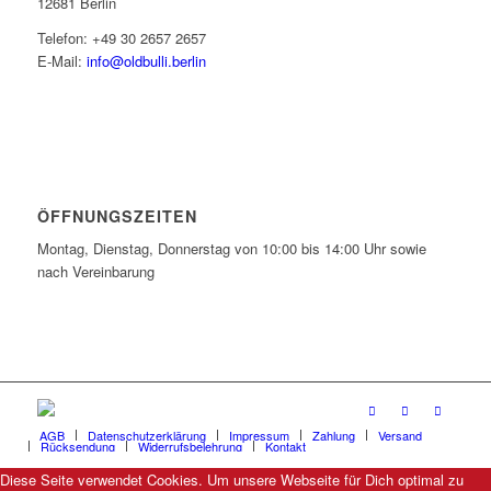
12681 Berlin
Telefon: +49 30 2657 2657
E-Mail:
info@oldbulli.berlin
ÖFFNUNGSZEITEN
Montag, Dienstag, Donnerstag von 10:00 bis 14:00 Uhr sowie
nach Vereinbarung
AGB
Datenschutzerklärung
Impressum
Zahlung
Versand
Rücksendung
Widerrufsbelehrung
Kontakt
Diese Seite verwendet Cookies. Um unsere Webseite für Dich optimal zu