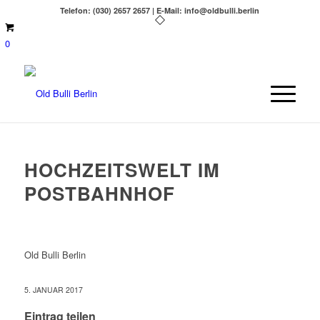
Telefon: (030) 2657 2657 | E-Mail: info@oldbulli.berlin
0
HOCHZEITSWELT IM
POSTBAHNHOF
Old Bulli Berlin
5. JANUAR 2017
Eintrag teilen